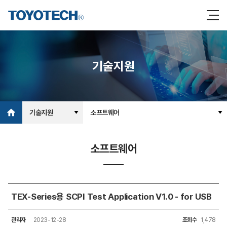
기술지원
기술지원
소프트웨어
소프트웨어
TEX-Series용 SCPI Test Application V1.0 - for USB
관리자
2023-12-28
조회수
1,478