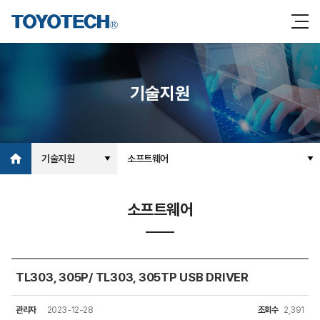
기술지원
기술지원
소프트웨어
소프트웨어
TL303, 305P/ TL303, 305TP USB DRIVER
관리자
2023-12-28
조회수
2,391