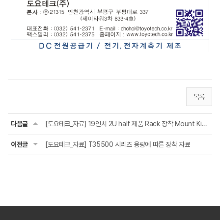
목록
다음글
[도요테크_자료] 19인치 2U half 제품 Rack 장착 Mount Kit 제품 사진 안내입니다.
이전글
[도요테크_자료] T35500 시리즈 용량에 따른 장착 자료