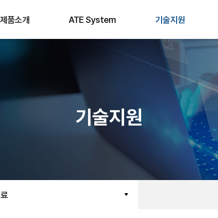
제품소개
ATE System
기술지원
기술지원
자료