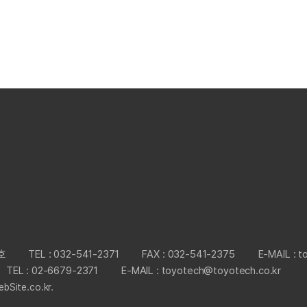
호
TEL : 032-541-2371
FAX : 032-541-2375
E-MAIL : 
TEL : 02-6679-2371
E-MAIL : toyotech@toyotech.co.kr
bSite.co.kr.