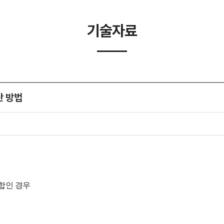
기술자료
산 방법
 조합인 경우