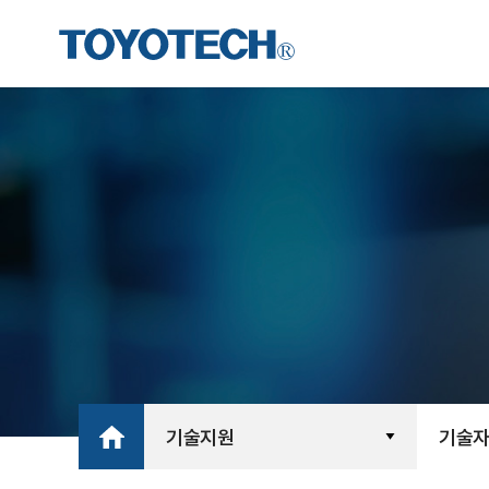
기술지원
기술