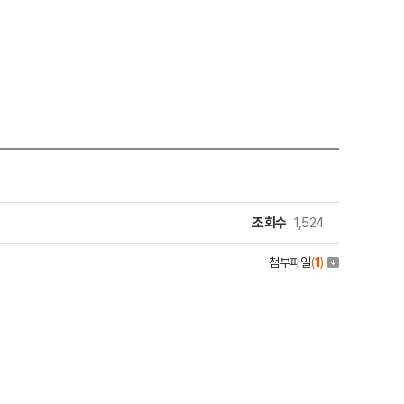
조회수
1,524
첨부파일
(
1
)