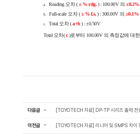
Reading 오차 (
± % rdg.
) : 100.00V 의
±0.2%
a.
Full-scale 오차 (
± % f.s.
) : 300.00V 의
±0.1%
b.
Total 오차 (
a+b
) : ±0.50V
c.
Total 오차(
c
)로부터 100.00V 의 측정값에 대
다음글
[TOYOTECH 자료] DP-TP 시리즈 출력 
이전글
[TOYOTECH 자료] 리니어 및 SMPS 차이