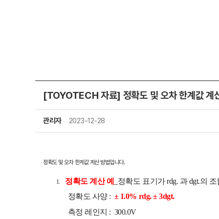
[TOYOTECH 자료] 정확도 및 오차 한계값 계
관리자
2023-12-28
정확도 및 오차 한계값 계산 방법입니다.
정확도 계산 예
_정확도 표기가 rdg. 과 dgt.의
1.
정확도 사양 :
± 1.0% rdg. ± 3dgt.
측정 레인지 : 300.0V