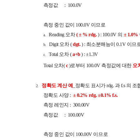
측정값 : 100.0V
측정 중인 값이 100.0V 이므로
Reading 오차
( ± % rdg.
) : 100.0V 의
± 1.0%
a.
Digit 오차 (
dgt.
) : 최소분해능이 0.1V 이므
b.
Total 오차 (
a+b
) : ±1.3V
c.
Total 오차(
c
)로부터 100.0V 측정값에 대한
오
정확도 계산 예
_정확도 표시가 rdg. 과 f.s 의 
2.
정확도 사양 :
± 0.2% rdg. ±0.1% f.s.
측정 레인지 : 300.00V
측정값 : 100.00V
측정 중인 값이 100.00V 이므로