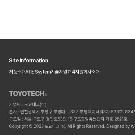
Site Information
제품소개
ATE System
기술지원
고객지원
회사소개
기업명 : 도요테크(주)
본사 : 인천광역시 부평구 부평대로 337, 부평제이타워3차 833호, 834
구로점 : 서울 구로구 경인로53길 15 구로중앙유통단지 가동 2621호
Copyright © 2023 도요테크(주). All Rights Reserved.
Designed by
We