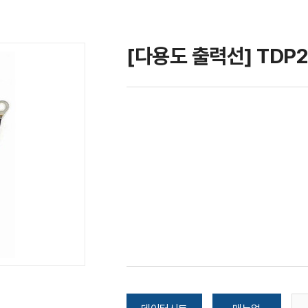
[다용도 출력선] TDP