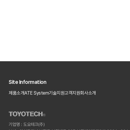
Site Information
제품소개
ATE System
기술지원
고객지원
회사소개
기업명 : 도요테크(주)