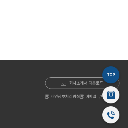
TOP
회사소개서 다운로드
스마트스토
개인정보처리방침
이메일 무단수집거부
032-541-2