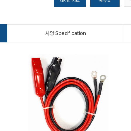
데이터시트
매뉴얼
사양 Specification