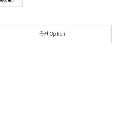
목록보기
옵션 Option