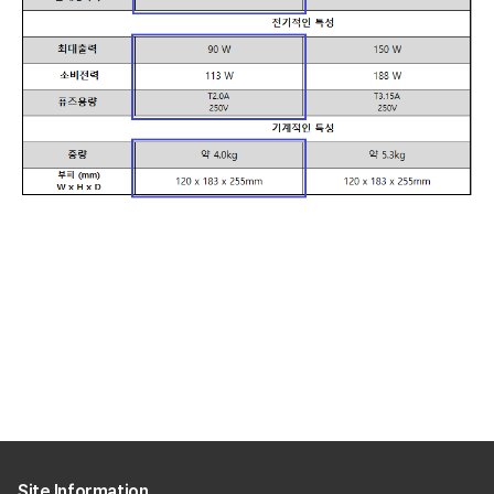
Site Information