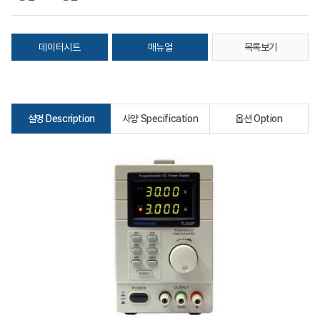
데이터시트
매뉴얼
목록보기
설명 Description
사양 Specification
옵션 Option