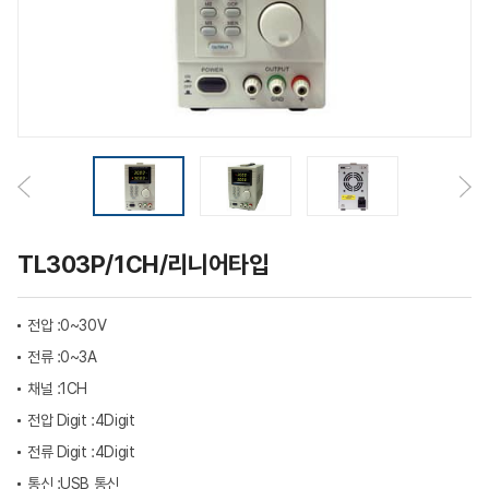
TL303P/1CH/리니어타입
전압 :
0~30V
전류 :
0~3A
채널 :
1CH
전압 Digit :
4Digit
전류 Digit :
4Digit
통신 :
USB 통신