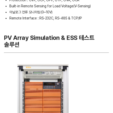
Built-in Remote Sensing for Load Voltage(V-Sensing)
아날로그 전류 모니터링(0~10V)
Remote Interface : RS-232C, RS-485 & TCP/IP
PV Array Simulation & ESS 테스트
솔루션