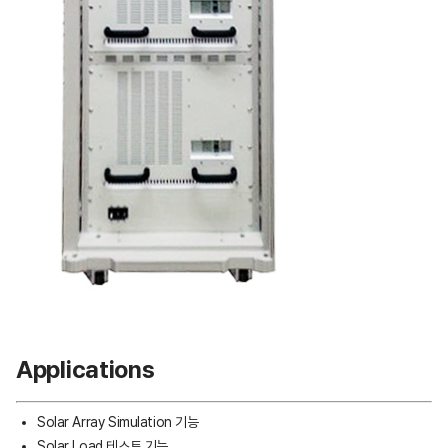
Applications
Solar Array Simulation 기능
Solar Load 테스트 기능