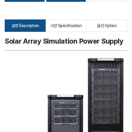
설명 Description
사양 Specification
옵션 Option
Solar Array Simulation Power Supply